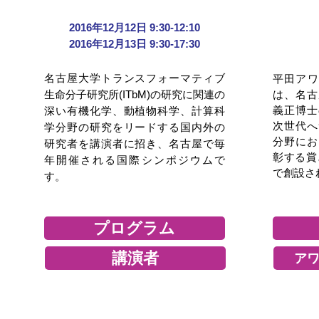
2016年12月12日 9:30-12:10
2016年12月13日 9:30-17:30
名古屋大学トランスフォーマティブ
平田アワ
生命分子研究所(ITbM)の研究に関連の
は、名古
義正博士
深い有機化学、動植物科学、計算科
次世代へ
学分野の研究をリードする国内外の
分野にお
研究者を講演者に招き、名古屋で毎
彰する賞
年開催される国際シンポジウムで
で創設さ
す。
プログラム
講演者
アワ