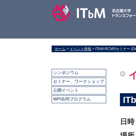
ホーム
>
イベント情報
> ITbM-RCMSセミナー (Dr. Ul
シンポジウム
セミナー、ワークショップ
公開イベント
IT
WPI合同プログラム
日時
場所