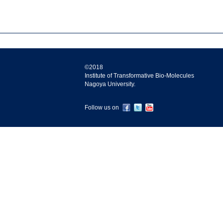
©2018
Institute of Transformative Bio-Molecules
Nagoya University.
Follow us on