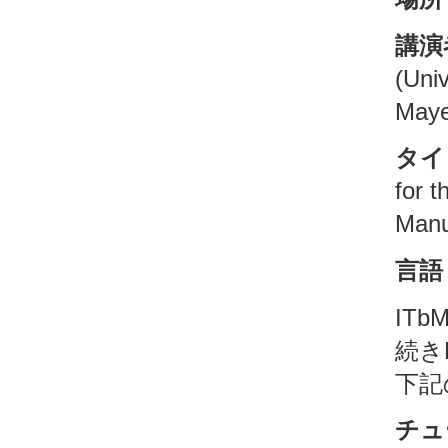
講演
(Uni
Mayer
タイ
for t
Manu
言語
IT
続き
下記
チュ