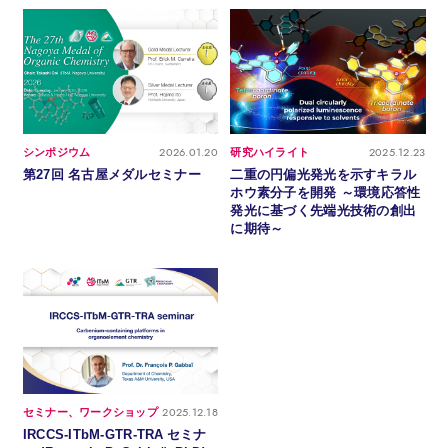
2026.01.20
2025.12.23
シンポジウム
研究ハイライト
第27回 名古屋メダルセミナー
二重の円偏光発光を示すキラル
ホウ素分子を開発 ～環境応答性
発光に基づく先端光技術の創出
に期待～
2025.12.18
セミナー、ワークショップ
IRCCS-ITbM-GTR-TRA セミナ