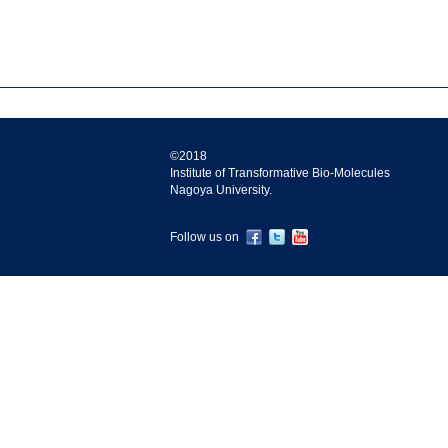
©2018
Institute of Transformative Bio-Molecules
Nagoya University.
Follow us on