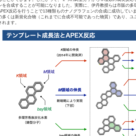
ンを合成することが可能になりました。実際に、伊丹教授らは市販の多
APEX反応を行うことで13種類ものナノグラフェンの合成に成功していま
の多くは新規化合物（これまでに合成不可能であった物質）であり、ユ
されます。