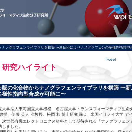
からナノグラフェンライブラリを構築 〜新反応によりナノグラフェンの多様性指向型
Tweet
研究ハイライト
市販の化合物からナノグラフェンライブラリを構築 〜
多様性指向型合成が可能に〜
立大学法人東海国立大学機構 名古屋大学トランスフォーマティブ生命
 教授、伊藤 英人 准教授、松岡 和 博士研究員は、米国イリノイ大学 デ
、次世代有機エレクトロニクス材料として期待される「ナノグラフェン
功しました。