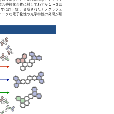
環芳香族化合物に対してわずか１〜３回
す(図3下段)。合成されたナノグラフェ
ニークな電子物性や光学特性の発現が期