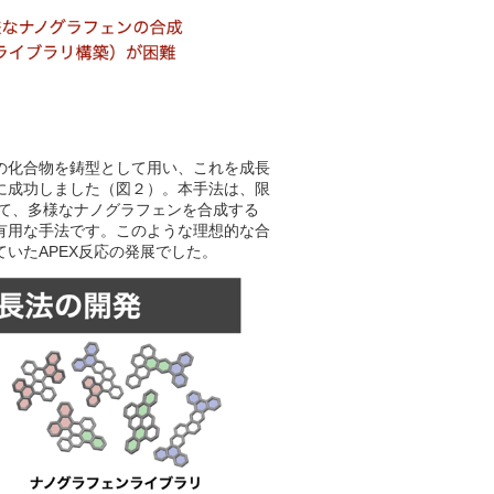
の化合物を鋳型として用い、これを成長
に成功しました（図２）。本手法は、限
いて、多様なナノグラフェンを合成する
有用な手法です。このような理想的な合
いたAPEX反応の発展でした。