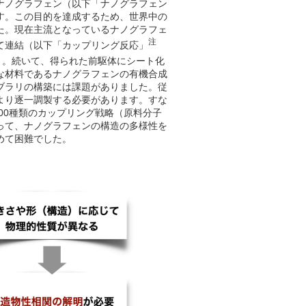
ナノグラフェン（以下「ナノグラフェン
す。この目的を達成するため、世界中の
た。現在主流となっているナノグラフェ
注
て連結（以下「カップリング反応」
）。続いて、得られた前駆体にシート化
な材料であるナノグラフェンの有機合成
ブラリの構築には課題がありました。従
より逐一調製する必要があります。すな
00種類のカップリング戦略（原料分子
って、ナノグラフェンの構造の多様性を
めて困難でした。