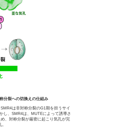
称分裂への切換えの仕組み
SMR4は非対称分裂のG1期を担うサイ
かし、SMR4は、MUTEによって誘導さ
ないため、対称分裂が厳密に起こり気孔が完
孔。