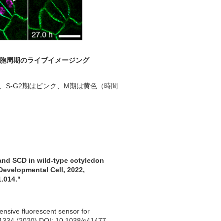
胞周期のライブイメージング
S-G2期はピンク、M期は黄色（時間
 and SCD in wild-type cotyledon
,Developmental Cell, 2022,
1.014."
ensive fluorescent sensor for
-1334 (2020) DOI: 10.1038/s41477-