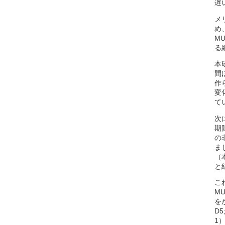
遅
メ
め
M
る
本
間
作
変
て
次
期
の
ま
（本
と
こ
M
を
D
1