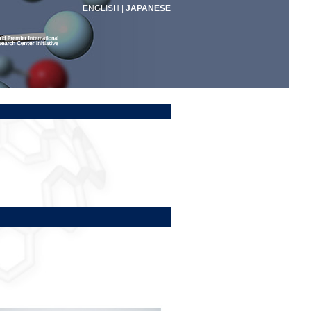
ENGLISH
|
JAPANESE