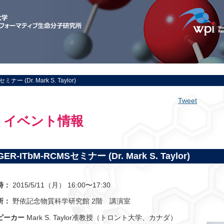
ミナー (Dr. Mark S. Taylor)
Tweet
イベント情報
GER-ITbM-RCMSセミナー (Dr. Mark S. Taylor)
時：
2015/5/11（月） 16:00〜17:30
所：
野依記念物質科学研究館 2階 講演室
ピーカー
Mark S. Taylor准教授（トロント大学、カナダ）