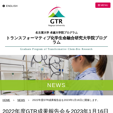
MENU
ENGLISH
名古屋大学 卓越大学院プログラム
トランスフォーマティブ化学生命融合研究大学院プログ
ラム
Graduate Program of Transformative Chem-Bio Research
NEWS
HOME
NEWS
2022年度GTR成果報告会を2023年1月16日に開催します。
2022年度GTR成果報告会を2023年1月16日