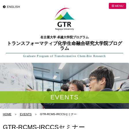
MENU
ENGLISH
名古屋大学 卓越大学院プログラム
トランスフォーマティブ化学生命融合研究大学院プログ
ラム
Graduate Program of Transformative Chem-Bio Research
EVENTS
HOME
EVENTS
GTR-RCMS-IRCCSセミナー
GTR-RCMS-IRCCSセミナー