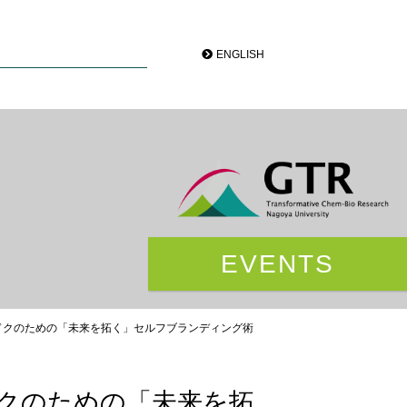
ENGLISH
EVENTS
ドクのための「未来を拓く」セルフブランディング術
クのための「未来を拓