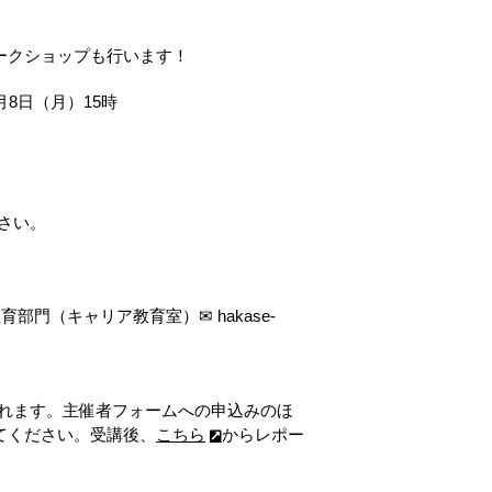
ワークショップも行います！
6月8日（月）15時
さい。
門（キャリア教育室）✉ hakase-
されます。主催者フォームへの申込みのほ
登録してください。受講後、
こちら
からレポー