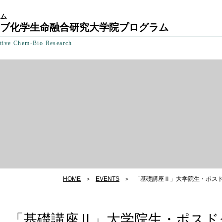
ラム
ブ化学生命融合研究大学院プログラム
tive Chem-Bio Research
HOME
EVENTS
「基礎講座Ⅱ」大学院生・ポス
「基礎講座Ⅱ」大学院生・ポスド