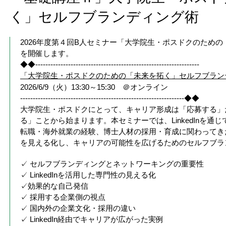
く」セルフブランディング術
2026年度第４回B人セミナー「大学院生・ポスドクのため
を開催します。
◆◆-----------------------------------------------------------------
「大学院生・ポスドクのための「未来を拓く」セルフブラン
2026/6/9（火）13:30～15:30 ＠オンライン
-----------------------------------------------------------------◆◆
大学院生・ポスドクにとって、キャリア形成は「応募する」
る」ことから始まります。本セミナーでは、LinkedInを通じて
転職・海外就業の経験、博士人材の採用・育成に関わってき
を見える化し、キャリアの可能性を広げるためのセルフブラ
✓ セルフブランディングとネットワーキングの重要性
✓ LinkedInを活用した専門性の見える化
✓効果的な自己発信
✓ 採用する企業側の視点
✓ 国内外の企業文化・採用の違い
✓ LinkedIn経由でキャリアが広がった実例