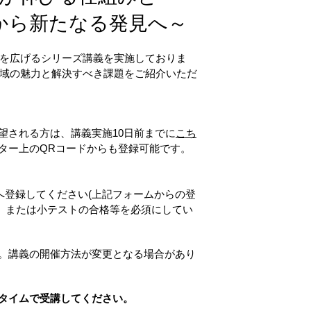
から新たなる発見へ～
幅を広げるシリーズ講義を実施しておりま
領域の魅力と解決すべき課題をご紹介いただ
望される方は、講義実施10日前までに
こち
ター上のQRコードからも登録可能です。
オへ登録してください(上記フォームからの登
度）または小テストの合格等を必須にしてい
。講義の開催方法が変更となる場合があり
タイムで受講してください。