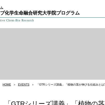
ラム
ブ化学生命融合研究大学院プログラム
tive Chem-Bio Research
HOME
EVENTS
「GTRシリーズ講義」「植物の茎が伸びる仕組みとは
「GTRシリーズ講義」「植物の