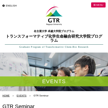
MENU
ENGLISH
名古屋大学 卓越大学院プログラム
トランスフォーマティブ化学生命融合研究大学院プログ
ラム
Graduate Program of Transformative Chem-Bio Research
EVENTS
HOME
EVENTS
GTR Seminar
GTR Seminar