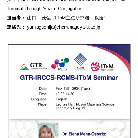
Toroidal Through-Space Conjugation
担当者：
山口 茂弘（ITbM主任研究者・教授）
連絡先：
yamaguchi[at]chem.nagoya-u.ac.jp