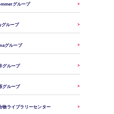
rommerグループ
ayグループ
amaグループ
井グループ
原グループ
合物ライブラリーセンター