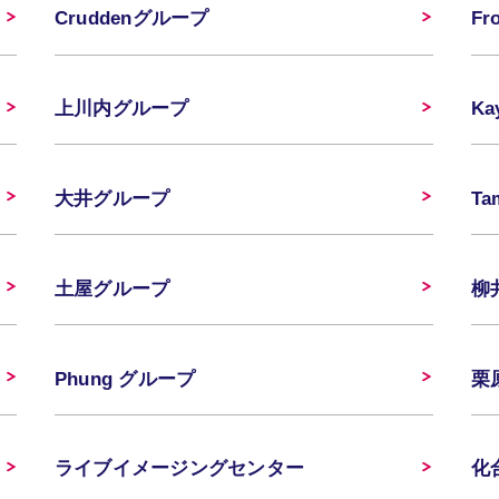
Cruddenグループ
F
上川内グループ
K
大井グループ
T
土屋グループ
柳
Phung グループ
栗
ライブイメージングセンター
化