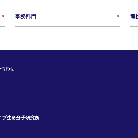
事務部門
連
い合わせ
ィブ生命分子研究所