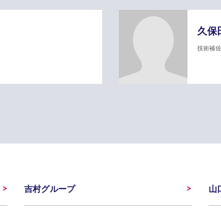
久保
技術補
吉村グループ
山