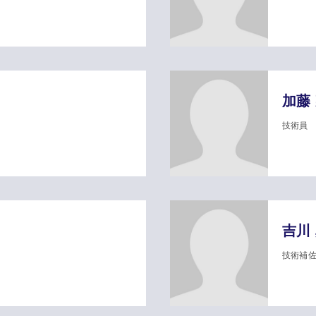
加藤
技術員
吉川
技術補