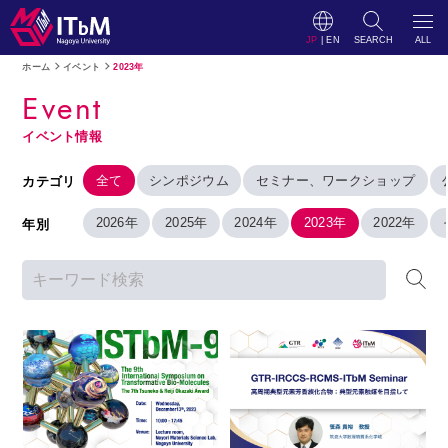
JP
|
EN
SEARCH
ALL
ホーム
イベント
2023年
Event
イベント情報
全て
シンポジウム
セミナー、ワークショップ
カテゴリ
2026年
2025年
2024年
2023年
2022年
年別