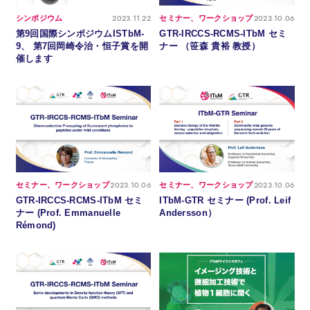
2023.11.22
2023.10.06
シンポジウム
セミナー、ワークショップ
第9回国際シンポジウムISTbM-
GTR-IRCCS-RCMS-ITbM セミ
9、 第7回岡崎令治・恒子賞を開
ナー （笹森 貴裕 教授）
催します
2023.10.06
2023.10.06
セミナー、ワークショップ
セミナー、ワークショップ
GTR-IRCCS-RCMS-ITbM セミ
ITbM-GTR セミナー (Prof. Leif
ナー (Prof. Emmanuelle
Andersson）
Rémond)