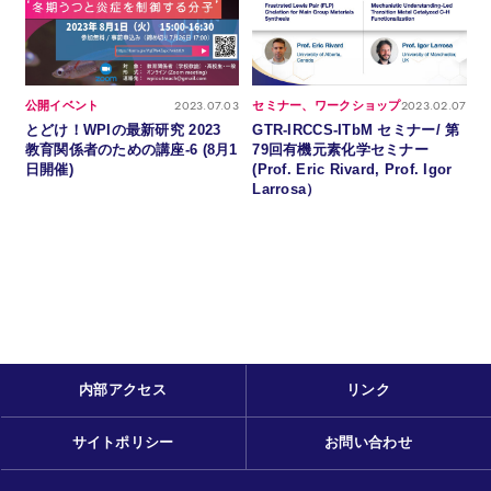
2023.07.03
2023.02.07
公開イベント
セミナー、ワークショップ
とどけ！WPIの最新研究 2023
GTR-IRCCS-ITbM セミナー/ 第
教育関係者のための講座-6 (8月1
79回有機元素化学セミナー
日開催)
(Prof. Eric Rivard, Prof. Igor
Larrosa）
内部アクセス
リンク
サイトポリシー
お問い合わせ