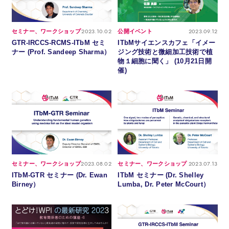
2023.10.02
2023.09.12
セミナー、ワークショップ
公開イベント
GTR-IRCCS-RCMS-ITbM セミ
ITbMサイエンスカフェ「イメー
ナー (Prof. Sandeep Sharma）
ジング技術と微細加工技術で植
物１細胞に聞く」 (10月21日開
催)
2023.08.02
2023.07.13
セミナー、ワークショップ
セミナー、ワークショップ
ITbM-GTR セミナー (Dr. Ewan
ITbM セミナー (Dr. Shelley
Birney）
Lumba, Dr. Peter McCourt）