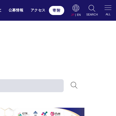
文
公募情報
アクセス
寄附
ALL
SEARCH
JP
|
EN