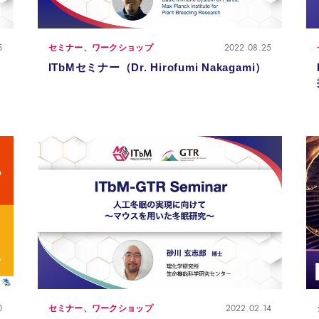
5
2022.08.25
セミナー、ワークショップ
ITbMセミナー（Dr. Hirofumi Nakagami）
0
2022.02.14
セミナー、ワークショップ