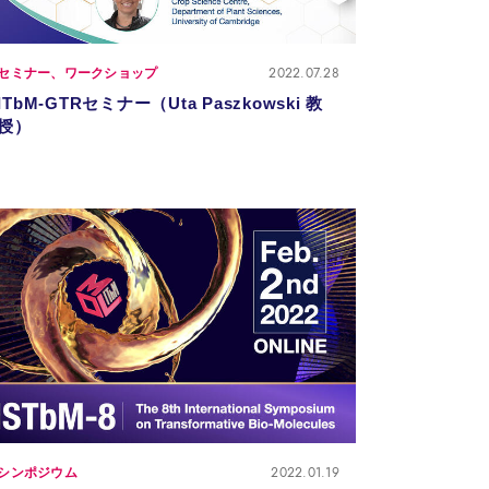
2022.07.28
セミナー、ワークショップ
ITbM-GTRセミナー（Uta Paszkowski 教
授）
2022.01.19
シンポジウム