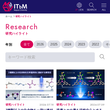
JP
|
EN
SEARCH
ALL
ホーム
研究ハイライト
Research
研究ハイライト
全て
2026
2025
2024
2023
2022
そ
年別
2024.07.18
2024.07.09
研究ハイライト
研究ハイライト